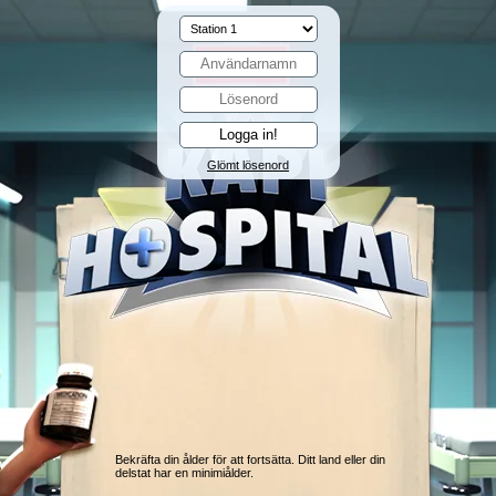
Glömt lösenord
Bekräfta din ålder för att fortsätta. Ditt land eller din
delstat har en minimiålder.