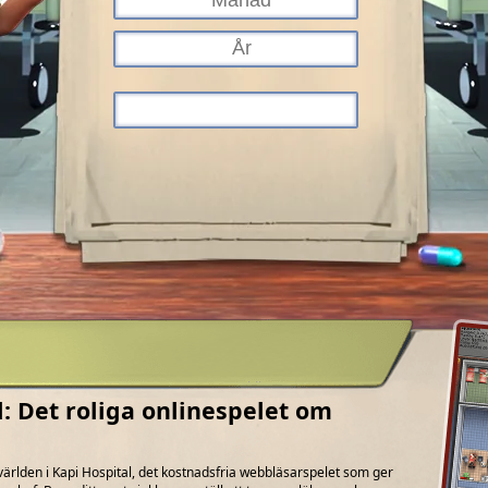
l: Det roliga onlinespelet om
 världen i Kapi Hospital, det kostnadsfria webbläsarspelet som ger