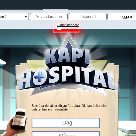
Glömt lösenord
Bekräfta din ålder för att fortsätta. Ditt land eller din
delstat har en minimiålder.