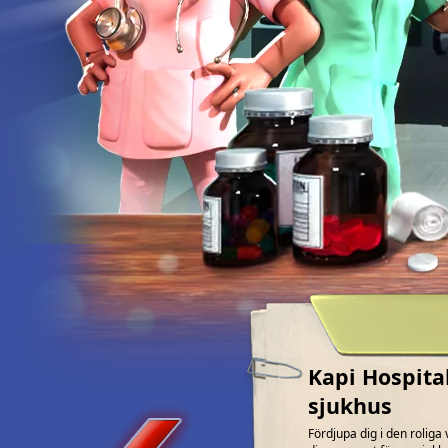
Kapi Hospita
sjukhus
Fördjupa dig i den roliga